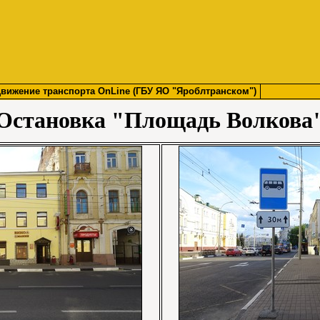
вижение транспорта OnLine (ГБУ ЯО "Яроблтранском")
Остановка "Площадь Волкова