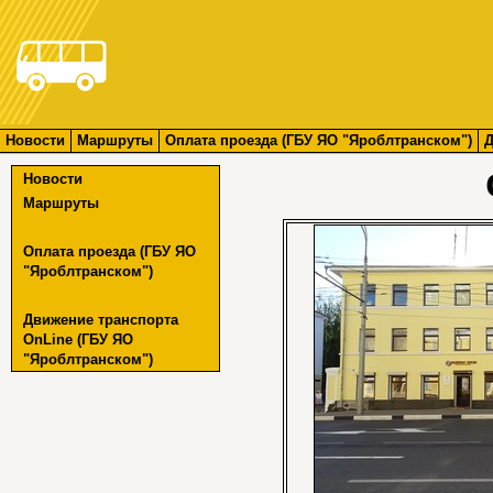
Новости
Маршруты
Оплата проезда (ГБУ ЯО "Яроблтранском")
Д
Новости
Маршруты
Оплата проезда (ГБУ ЯО
"Яроблтранском")
Движение транспорта
OnLine (ГБУ ЯО
"Яроблтранском")