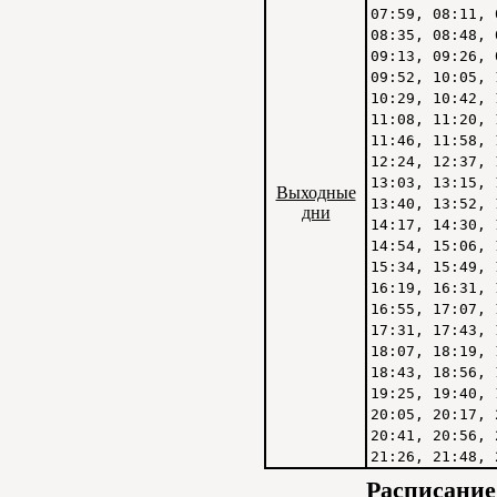
07:59, 08:11, 
08:35, 08:48, 
09:13, 09:26, 
09:52, 10:05, 
10:29, 10:42, 
11:08, 11:20, 
11:46, 11:58, 
12:24, 12:37, 
13:03, 13:15, 
Выходные
13:40, 13:52, 
дни
14:17, 14:30, 
14:54, 15:06, 
15:34, 15:49, 
16:19, 16:31, 
16:55, 17:07, 
17:31, 17:43, 
18:07, 18:19, 
18:43, 18:56, 
19:25, 19:40, 
20:05, 20:17, 
20:41, 20:56, 
21:26, 21:48, 
Расписание 