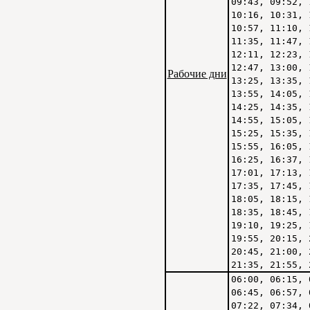
09:43, 09:52, 
10:16, 10:31, 
10:57, 11:10, 
11:35, 11:47, 
12:11, 12:23, 
12:47, 13:00, 
Рабочие дни
13:25, 13:35, 
13:55, 14:05, 
14:25, 14:35, 
14:55, 15:05, 
15:25, 15:35, 
15:55, 16:05, 
16:25, 16:37, 
17:01, 17:13, 
17:35, 17:45, 
18:05, 18:15, 
18:35, 18:45, 
19:10, 19:25, 
19:55, 20:15, 
20:45, 21:00, 
21:35, 21:55, 
06:00, 06:15, 
06:45, 06:57, 
07:22, 07:34, 