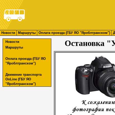
Новости
Маршруты
Оплата проезда (ГБУ ЯО "Яроблтранском")
Д
Остановка "
Новости
Маршруты
Оплата проезда (ГБУ ЯО
"Яроблтранском")
Движение транспорта
OnLine (ГБУ ЯО
"Яроблтранском")