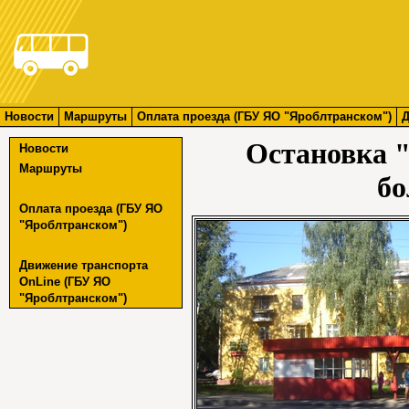
Новости
Маршруты
Оплата проезда (ГБУ ЯО "Яроблтранском")
Д
Остановка 
Новости
Маршруты
бо
Оплата проезда (ГБУ ЯО
"Яроблтранском")
Движение транспорта
OnLine (ГБУ ЯО
"Яроблтранском")