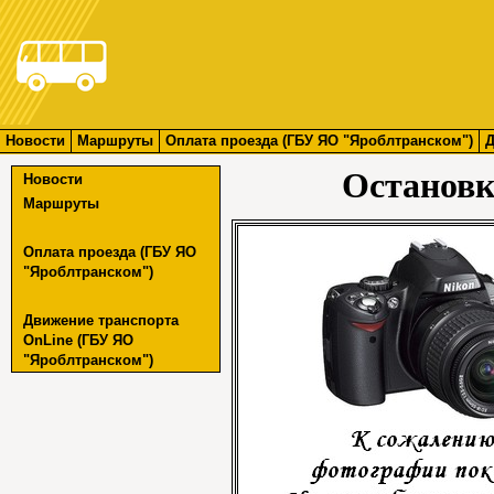
Новости
Маршруты
Оплата проезда (ГБУ ЯО "Яроблтранском")
Д
Остановк
Новости
Маршруты
Оплата проезда (ГБУ ЯО
"Яроблтранском")
Движение транспорта
OnLine (ГБУ ЯО
"Яроблтранском")