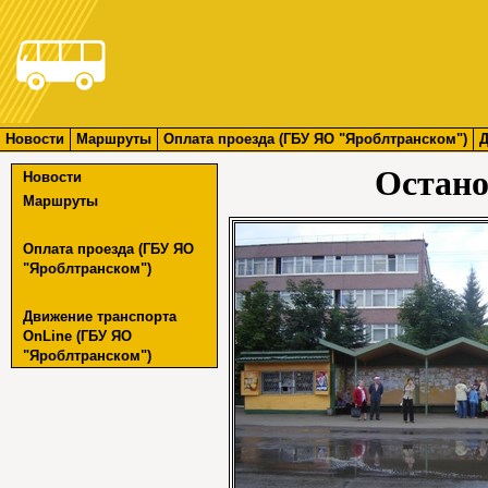
Новости
Маршруты
Оплата проезда (ГБУ ЯО "Яроблтранском")
Д
Остан
Новости
Маршруты
Оплата проезда (ГБУ ЯО
"Яроблтранском")
Движение транспорта
OnLine (ГБУ ЯО
"Яроблтранском")