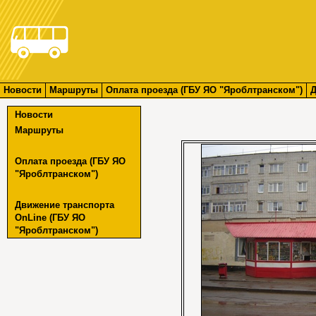
Новости
Маршруты
Оплата проезда (ГБУ ЯО "Яроблтранском")
Д
Новости
Маршруты
Оплата проезда (ГБУ ЯО
"Яроблтранском")
Движение транспорта
OnLine (ГБУ ЯО
"Яроблтранском")