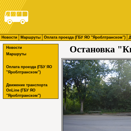
Новости
Маршруты
Оплата проезда (ГБУ ЯО "Яроблтранском")
Д
Остановка "К
Новости
Маршруты
Оплата проезда (ГБУ ЯО
"Яроблтранском")
Движение транспорта
OnLine (ГБУ ЯО
"Яроблтранском")