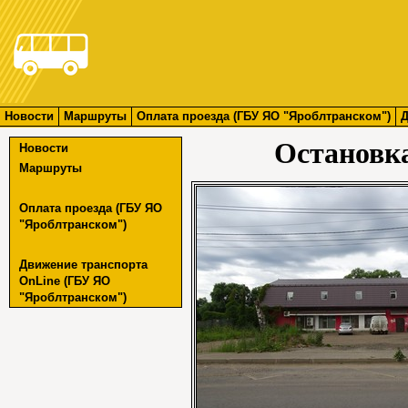
Новости
Маршруты
Оплата проезда (ГБУ ЯО "Яроблтранском")
Д
Остановк
Новости
Маршруты
Оплата проезда (ГБУ ЯО
"Яроблтранском")
Движение транспорта
OnLine (ГБУ ЯО
"Яроблтранском")