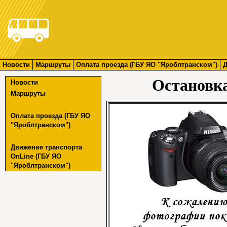
Новости
Маршруты
Оплата проезда (ГБУ ЯО "Яроблтранском")
Д
Остановк
Новости
Маршруты
Оплата проезда (ГБУ ЯО
"Яроблтранском")
Движение транспорта
OnLine (ГБУ ЯО
"Яроблтранском")