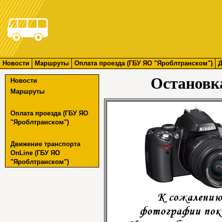
Новости
Маршруты
Оплата проезда (ГБУ ЯО "Яроблтранском")
Д
Остановк
Новости
Маршруты
Оплата проезда (ГБУ ЯО
"Яроблтранском")
Движение транспорта
OnLine (ГБУ ЯО
"Яроблтранском")