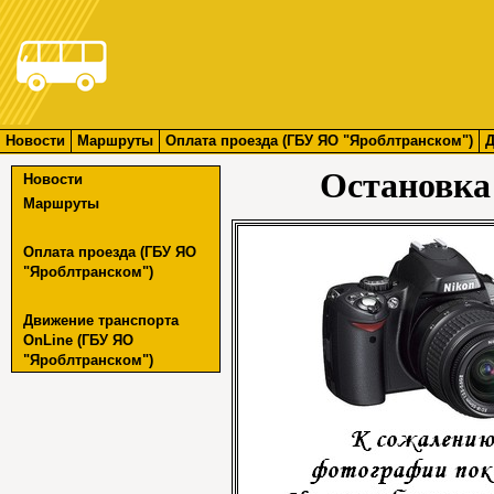
Новости
Маршруты
Оплата проезда (ГБУ ЯО "Яроблтранском")
Д
Остановка
Новости
Маршруты
Оплата проезда (ГБУ ЯО
"Яроблтранском")
Движение транспорта
OnLine (ГБУ ЯО
"Яроблтранском")