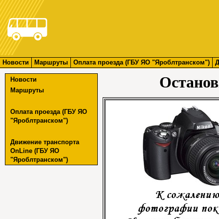
Новости
Маршруты
Оплата проезда (ГБУ ЯО "Яроблтранском")
Д
Останов
Новости
Маршруты
Оплата проезда (ГБУ ЯО
"Яроблтранском")
Движение транспорта
OnLine (ГБУ ЯО
"Яроблтранском")