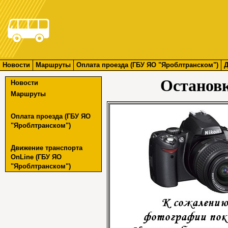
Новости
Маршруты
Оплата проезда (ГБУ ЯО "Яроблтранском")
Д
Останов
Новости
Маршруты
Оплата проезда (ГБУ ЯО
"Яроблтранском")
Движение транспорта
OnLine (ГБУ ЯО
"Яроблтранском")