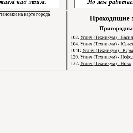
Проходящие
Пригородный
102.
Углич (Техникум) - Васи
104.
Углич (Техникум) - Юрье
104Г.
Углич (Техникум) - Юрь
120.
Углич (Техникум) - Нефе
132.
Углич (Техникум) - Ново