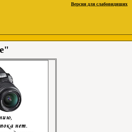
Версия для слабовидящих
е"