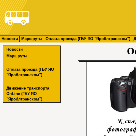
Новости
Маршруты
Оплата проезда (ГБУ ЯО "Яроблтранском")
Д
О
Новости
Маршруты
Оплата проезда (ГБУ ЯО
"Яроблтранском")
Движение транспорта
OnLine (ГБУ ЯО
"Яроблтранском")