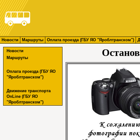
Новости
Маршруты
Оплата проезда (ГБУ ЯО "Яроблтранском")
Д
Останов
Новости
Маршруты
Оплата проезда (ГБУ ЯО
"Яроблтранском")
Движение транспорта
OnLine (ГБУ ЯО
"Яроблтранском")