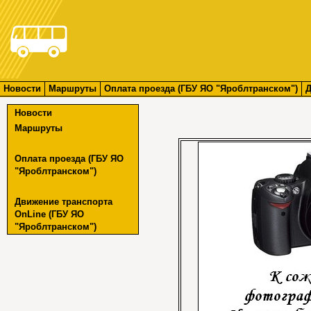
Новости
Маршруты
Оплата проезда (ГБУ ЯО "Яроблтранском")
Д
Новости
Маршруты
Оплата проезда (ГБУ ЯО
"Яроблтранском")
Движение транспорта
OnLine (ГБУ ЯО
"Яроблтранском")