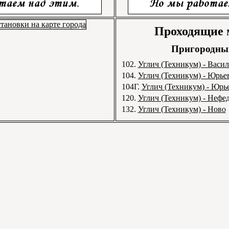
Проходящие
Пригородный
102.
Углич (Техникум) - Васи
104.
Углич (Техникум) - Юрье
104Г.
Углич (Техникум) - Юрь
120.
Углич (Техникум) - Нефе
132.
Углич (Техникум) - Ново