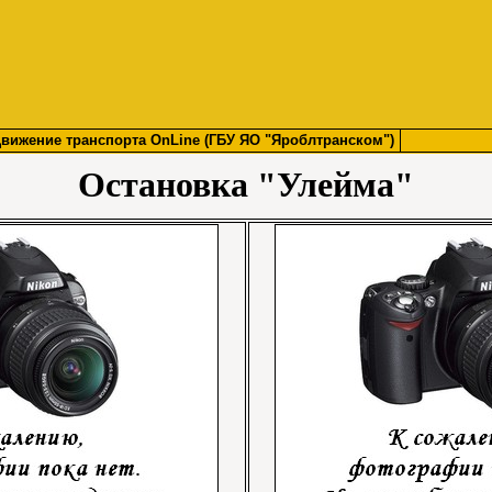
вижение транспорта OnLine (ГБУ ЯО "Яроблтранском")
Остановка "Улейма"