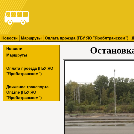
Новости
Маршруты
Оплата проезда (ГБУ ЯО "Яроблтранском")
Д
Остановк
Новости
Маршруты
Оплата проезда (ГБУ ЯО
"Яроблтранском")
Движение транспорта
OnLine (ГБУ ЯО
"Яроблтранском")