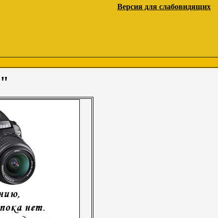
Версия для слабовидящих
в"