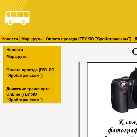
Новости
Маршруты
Оплата проезда (ГБУ ЯО "Яроблтранском")
Д
О
Новости
Маршруты
Оплата проезда (ГБУ ЯО
"Яроблтранском")
Движение транспорта
OnLine (ГБУ ЯО
"Яроблтранском")