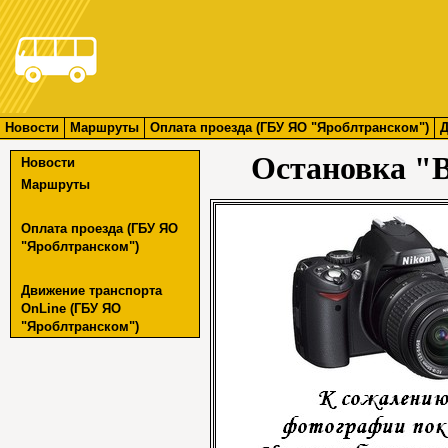
Новости
Маршруты
Оплата проезда (ГБУ ЯО "Яроблтранском")
Д
Остановка "
Новости
Маршруты
Оплата проезда (ГБУ ЯО
"Яроблтранском")
Движение транспорта
OnLine (ГБУ ЯО
"Яроблтранском")