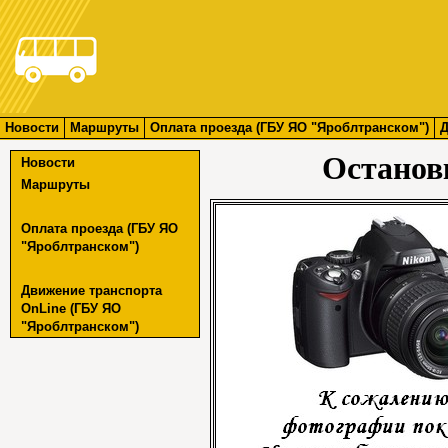
Новости
Маршруты
Оплата проезда (ГБУ ЯО "Яроблтранском")
Д
Останов
Новости
Маршруты
Оплата проезда (ГБУ ЯО
"Яроблтранском")
Движение транспорта
OnLine (ГБУ ЯО
"Яроблтранском")