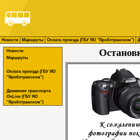
Новости
Маршруты
Оплата проезда (ГБУ ЯО "Яроблтранском")
Д
Останов
Новости
Маршруты
Оплата проезда (ГБУ ЯО
"Яроблтранском")
Движение транспорта
OnLine (ГБУ ЯО
"Яроблтранском")