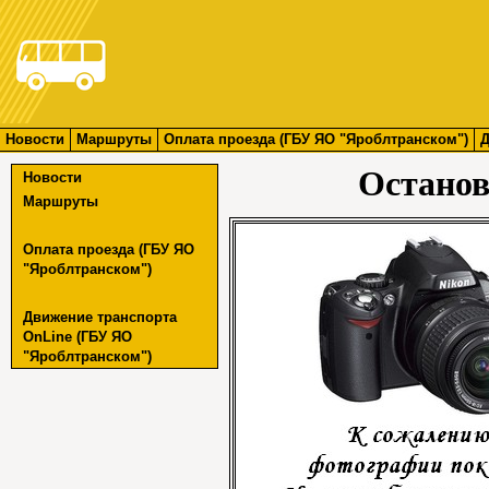
Новости
Маршруты
Оплата проезда (ГБУ ЯО "Яроблтранском")
Д
Останов
Новости
Маршруты
Оплата проезда (ГБУ ЯО
"Яроблтранском")
Движение транспорта
OnLine (ГБУ ЯО
"Яроблтранском")