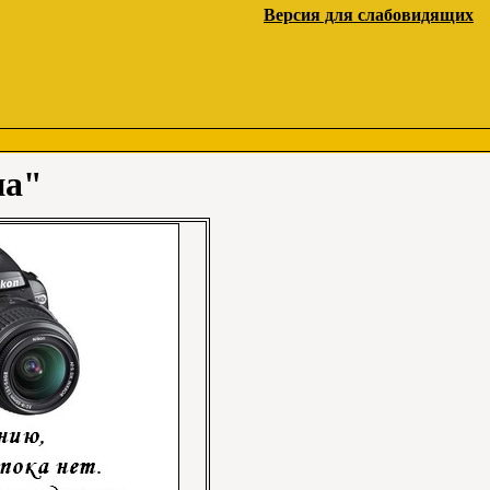
Версия для слабовидящих
на"