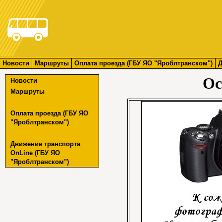
Новости
Маршруты
Оплата проезда (ГБУ ЯО "Яроблтранском")
Д
Ос
Новости
Маршруты
Оплата проезда (ГБУ ЯО
"Яроблтранском")
Движение транспорта
OnLine (ГБУ ЯО
"Яроблтранском")