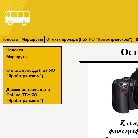
Новости
Маршруты
Оплата проезда (ГБУ ЯО "Яроблтранском")
Д
Ост
Новости
Маршруты
Оплата проезда (ГБУ ЯО
"Яроблтранском")
Движение транспорта
OnLine (ГБУ ЯО
"Яроблтранском")