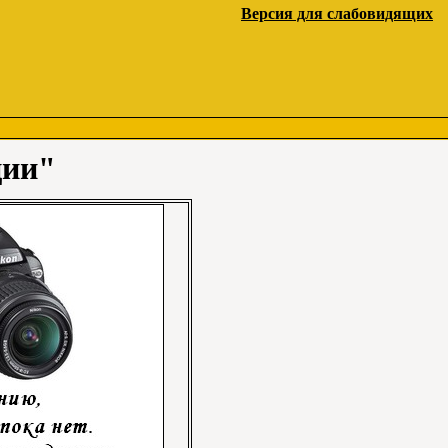
Версия для слабовидящих
ции"