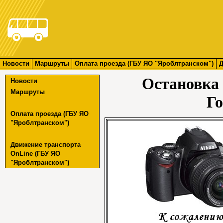
Новости
Маршруты
Оплата проезда (ГБУ ЯО "Яроблтранском")
Д
Остановка
Новости
Маршруты
Г
Оплата проезда (ГБУ ЯО
"Яроблтранском")
Движение транспорта
OnLine (ГБУ ЯО
"Яроблтранском")