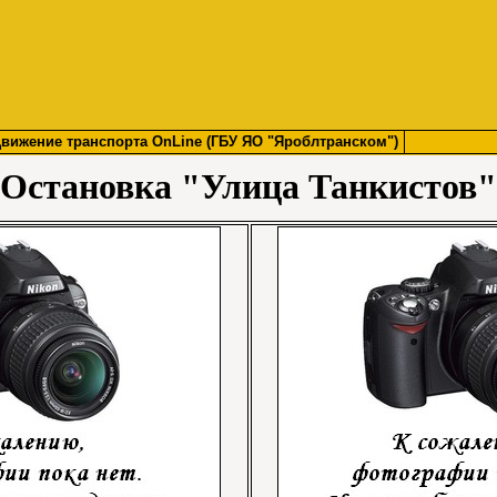
вижение транспорта OnLine (ГБУ ЯО "Яроблтранском")
Остановка "Улица Танкистов"