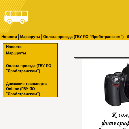
Новости
Маршруты
Оплата проезда (ГБУ ЯО "Яроблтранском")
Д
Новости
Маршруты
Оплата проезда (ГБУ ЯО
"Яроблтранском")
Движение транспорта
OnLine (ГБУ ЯО
"Яроблтранском")