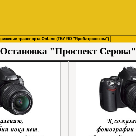
вижение транспорта OnLine (ГБУ ЯО "Яроблтранском")
Остановка "Проспект Серова