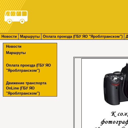
Новости
Маршруты
Оплата проезда (ГБУ ЯО "Яроблтранском")
Д
Новости
Маршруты
Оплата проезда (ГБУ ЯО
"Яроблтранском")
Движение транспорта
OnLine (ГБУ ЯО
"Яроблтранском")