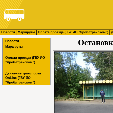
Новости
Маршруты
Оплата проезда (ГБУ ЯО "Яроблтранском")
Д
Остановк
Новости
Маршруты
Оплата проезда (ГБУ ЯО
"Яроблтранском")
Движение транспорта
OnLine (ГБУ ЯО
"Яроблтранском")