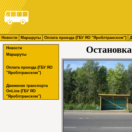
Новости
Маршруты
Оплата проезда (ГБУ ЯО "Яроблтранском")
Д
Остановка
Новости
Маршруты
Оплата проезда (ГБУ ЯО
"Яроблтранском")
Движение транспорта
OnLine (ГБУ ЯО
"Яроблтранском")