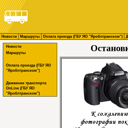
Новости
Маршруты
Оплата проезда (ГБУ ЯО "Яроблтранском")
Д
Останов
Новости
Маршруты
Оплата проезда (ГБУ ЯО
"Яроблтранском")
Движение транспорта
OnLine (ГБУ ЯО
"Яроблтранском")