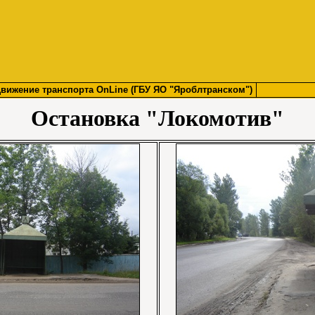
вижение транспорта OnLine (ГБУ ЯО "Яроблтранском")
Остановка "Локомотив"