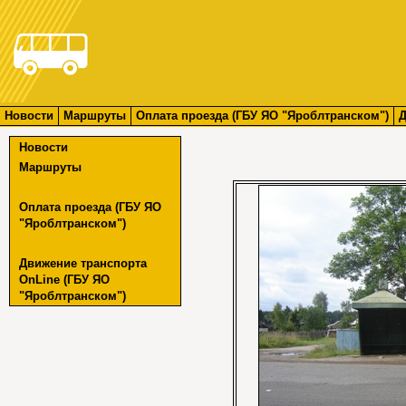
Новости
Маршруты
Оплата проезда (ГБУ ЯО "Яроблтранском")
Д
Новости
Маршруты
Оплата проезда (ГБУ ЯО
"Яроблтранском")
Движение транспорта
OnLine (ГБУ ЯО
"Яроблтранском")