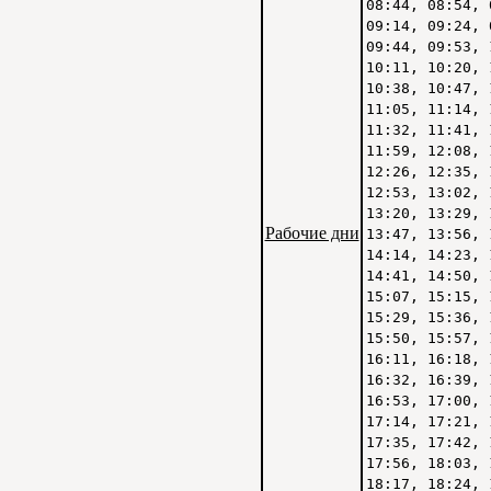
08:44, 08:54, 
09:14, 09:24, 
09:44, 09:53, 
10:11, 10:20, 
10:38, 10:47, 
11:05, 11:14, 
11:32, 11:41, 
11:59, 12:08, 
12:26, 12:35, 
12:53, 13:02, 
13:20, 13:29, 
Рабочие дни
13:47, 13:56, 
14:14, 14:23, 
14:41, 14:50, 
15:07, 15:15, 
15:29, 15:36, 
15:50, 15:57, 
16:11, 16:18, 
16:32, 16:39, 
16:53, 17:00, 
17:14, 17:21, 
17:35, 17:42, 
17:56, 18:03, 
18:17, 18:24, 