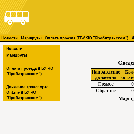
Новости
Маршруты
Оплата проезда (ГБУ ЯО "Яроблтранском")
Д
Новости
Маршруты
Сведе
Оплата проезда (ГБУ ЯО
Направление
Кол
"Яроблтранском")
движения
остан
Прямое
0
Движение транспорта
Обратное
0
OnLine (ГБУ ЯО
"Яроблтранском")
Маршру