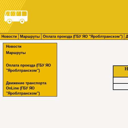
Новости
Маршруты
Оплата проезда (ГБУ ЯО "Яроблтранском")
Д
Новости
Маршруты
Оплата проезда (ГБУ ЯО
Н
"Яроблтранском")
Движение транспорта
OnLine (ГБУ ЯО
"Яроблтранском")