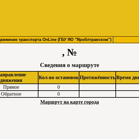
вижение транспорта OnLine (ГБУ ЯО "Яроблтранском")
, №
Сведения о маршруте
аправление
Кол-во остановок
Протяжённость
Время дв
движения
Прямое
0
Обратное
0
Маршрут на карте города