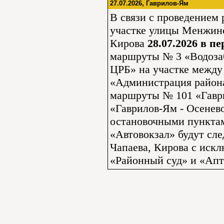
27.07.2026, Гаврилов-Ям
В связи с проведением 
участке улицы Менжинс
Кирова
28.07.2026 в пе
маршруты № 3 «Водозаб
ЦРБ» на участке межд
«Администрация района
маршруты № 101 «Гаври
«Гаврилов-Ям - Осенев
остановочными пункта
«Автовокзал» будут сле
Чапаева, Кирова с иск
«Районный суд» и «Апт