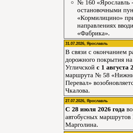
№ 160 «Ярославль 
остановочными пу
«Кормилицино» при
направлениях ввод
«Фабрика».
31.07.2026, Ярославль
В связи с окончанием р
дорожного покрытия на 
Угличской
с 1 августа 
маршрута № 58 «Нижни
Перевал» возобновляетс
Чкалова.
27.07.2026, Ярославль
C 28 июля 2026 года
во
автобусных маршрутов №
Марголина.