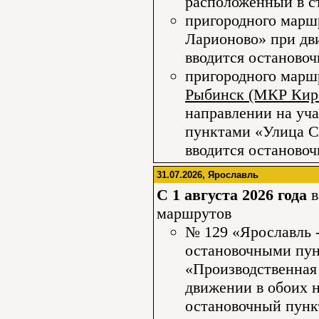
расположенный в с
пригородного марш
Ларионово» при дв
вводится остановоч
пригородного мар
Рыбинск (МКР Кир
направлении на уч
пунктами «Улица С
вводится останово
31.07.2026, Ярославль
С 1 августа 2026 года
в
маршрутов
№ 129 «Ярославль 
остановочными пун
«Производственная
движении в обоих 
остановочный пунк